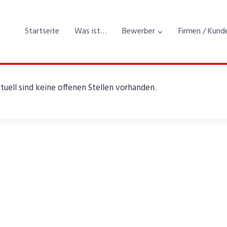
Startseite
Was ist…
Bewerber
Firmen / Kund
tuell sind keine offenen Stellen vorhanden.