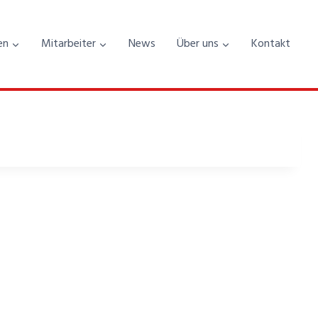
en
Mitarbeiter
News
Über uns
Kontakt