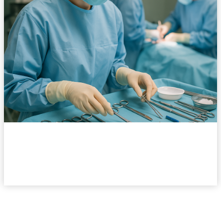
Operationstechnischer
Assistent(m/w/d)