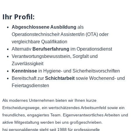
Ihr Profil:
Abgeschlossene Ausbildung
als
Operationstechnische/r Assistent/in (OTA) oder
vergleichbare Qualifikation
Alternativ
Berufserfahrung
im Operationsdienst
Verantwortungsbewusstsein, Sorgfalt und
Zuverlässigkeit
Kenntnisse
in Hygiene- und Sicherheitsvorschriften
Bereitschaft zur
Schichtarbeit
sowie Wochenend- und
Feiertagsdiensten
Als modernes Unternehmen bieten wir Ihnen kurze
Entscheidungswege, ein wertschätzendes Arbeitsumfeld sowie ein
freundliches, engagiertes Team. Eigenverantwortliches Arbeiten und
aktive Mitgestaltung werden bei uns großgeschrieben.
hsi personaldienste steht seit 1988 für professionelle