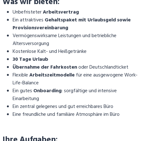
Was wir bieten:
Unbefristeter
Arbeitsvertrag
Ein attraktives
Gehaltspaket mit Urlaubsgeld sowie
Provisionsvereinbarung
Vermögenswirksame Leistungen und betriebliche
Altersversorgung
Kostenlose Kalt- und Heißgetränke
30 Tage Urlaub
Übernahme der Fahrkosten
oder Deutschlandticket
Flexible
Arbeitszeitmodelle
für eine ausgewogene Work-
Life-Balance
Ein gutes
Onboarding
: sorgfältige und intensive
Einarbeitung
Ein zentral gelegenes und gut erreichbares Büro
Eine freundliche und familiäre Atmosphäre im Büro
Ihre Aufgaben: