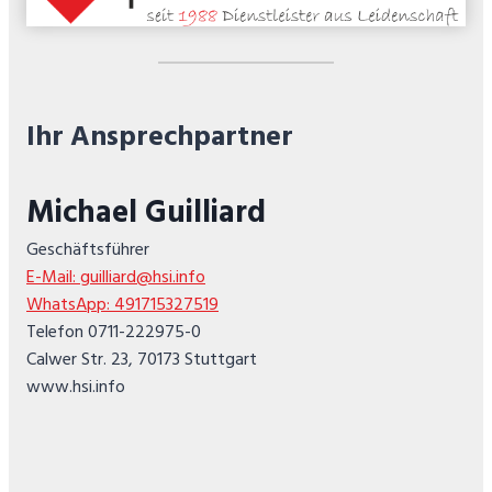
Ihr Ansprechpartner
Michael Guilliard
Geschäftsführer
E-Mail: guilliard@hsi.info
WhatsApp: 491715327519
Telefon 0711-222975-0
Calwer Str. 23, 70173 Stuttgart
www.hsi.info