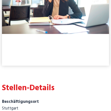
Personaldisponent (m/w/d) in
Stuttgart
Stellen-Details
Beschäftigungsort
Stuttgart