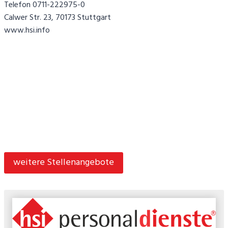
Telefon 0711-222975-0
Calwer Str. 23, 70173 Stuttgart
www.hsi.info
weitere Stellenangebote