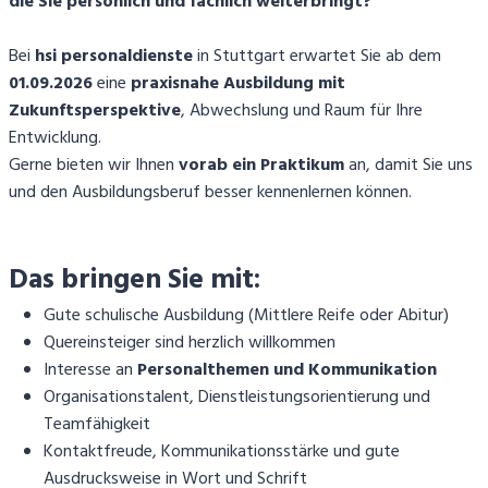
die Sie persönlich und fachlich weiterbringt?
Bei
hsi personaldienste
in Stuttgart erwartet Sie ab dem
01.09.2026
eine
praxisnahe Ausbildung mit
Zukunftsperspektive
, Abwechslung und Raum für Ihre
Entwicklung.
Gerne bieten wir Ihnen
vorab ein Praktikum
an, damit Sie uns
und den Ausbildungsberuf besser kennenlernen können.
Das bringen Sie mit:
Gute schulische Ausbildung (Mittlere Reife oder Abitur)
Quereinsteiger sind herzlich willkommen
Interesse an
Personalthemen und Kommunikation
Organisationstalent, Dienstleistungsorientierung und
Teamfähigkeit
Kontaktfreude, Kommunikationsstärke und gute
Ausdrucksweise in Wort und Schrift