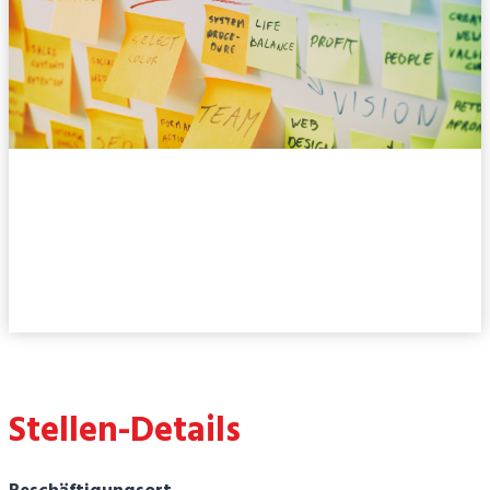
Ausbildung
Personaldienstleistungskaufman
n/-frau (m/w/d/ka)
Stellen-Details