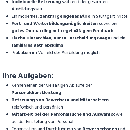
Individuelle Betreuung
während der gesamten
Ausbildungszeit
Ein modernes,
zentral gelegenes Büro
in Stuttgart Mitte
Fort- und Weiterbildungsmöglichkeiten
sowie ein
gutes Onboarding mit regelmäßigem Feedback
Flache Hierarchien, kurze Entscheidungswege
und ein
familiäres Betriebsklima
Praktikum im Vorfeld der Ausbildung möglich
Ihre Aufgaben:
Kennenlernen der vielfältigen Abläufe der
Personaldienstleistung
Betreuung von Bewerbern und Mitarbeitern
–
telefonisch und persönlich
Mitarbeit bei der Personalsuche und Auswahl
sowie
bei der Einstellung von Personal
Organisation und Durchführung von
Bewerbertagen
und